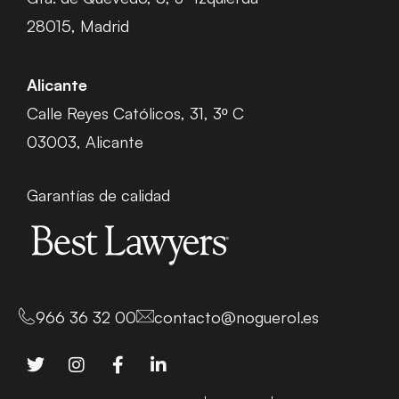
28015, Madrid
Alicante
Calle Reyes Católicos, 31, 3º C
03003, Alicante
Garantías de calidad
966 36 32 00
contacto@noguerol.es