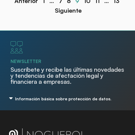
Anterior
1
…
7
8
9
10
11
…
13
Siguiente
NEWSLETTER
Suscríbete y recibe las últimas novedades
y tendencias de afectación legal y
financiera a empresas.
Información básica sobre protección de datos.