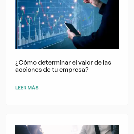
¿Cómo determinar el valor de las
acciones de tu empresa?
LEER MÁS