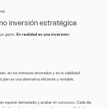
mal.
o inversión estratégica
 un gasto.
En realidad es una inversión:
ado, en los intereses ahorrados y en la viabilidad
l plan es una alternativa eficiente y rentable.
o es esperar demasiado y acabar en concurso. Cada día