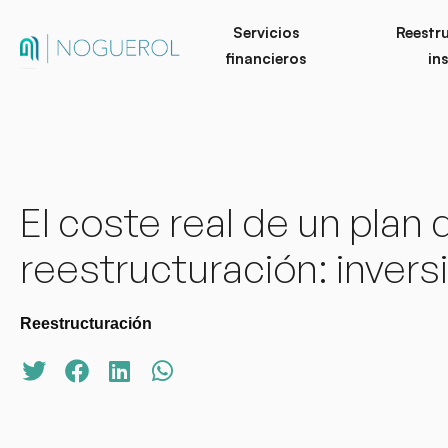
Servicios
Reestr
financieros
in
El coste real de un plan 
reestructuración: invers
Reestructuración