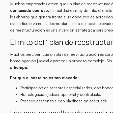
Muchos empresarios creen que un plan de reestructuracio
demasiado costoso.
La realidad es muy distinta: el cos
los ahorros que genera frente a un concurso de acreedores
este artículo vamos a desmontar el mito del coste elevado 
de reestructuración es una inversión estratégica para pres
El mito del “plan de reestructur
Muchos perciben que un plan de reestructuración es caro
homologación judicial y parece un proceso complejo. Sin
a tiempo.
Por qué el coste no es tan elevado:
Participación de asesores especializados, con honor
Homologación judicial opcional y controlable.
Proceso gestionable con planificación adecuada.
Los costes ocultos de no actu