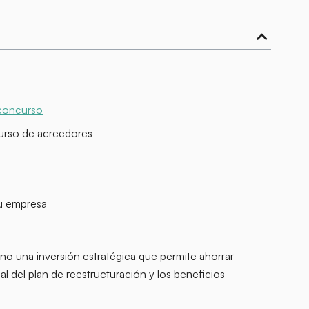
 concurso
curso de acreedores
tu empresa
no una inversión estratégica que permite ahorrar
l del plan de reestructuración y los beneficios