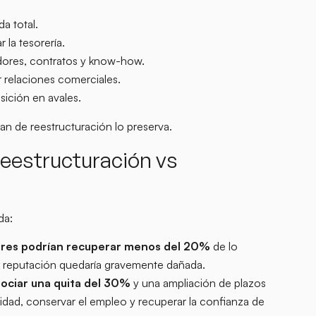
a total.
la tesorería.
edores, contratos y know-how.
r relaciones comerciales.
sición en avales.
an de reestructuración lo preserva.
eestructuración vs
da:
ores podrían recuperar menos del 20%
de lo
la reputación quedaría gravemente dañada.
egociar una quita del 30%
y una ampliación de plazos
tividad, conservar el empleo y recuperar la confianza de