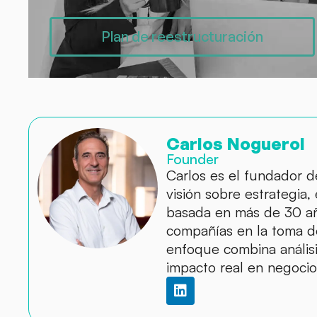
Plan de reestructuración
Carlos Noguerol
Founder
Carlos es el fundador 
visión sobre estrategia,
basada en más de 30 a
compañías en la toma de
enfoque combina análisis
impacto real en negocio