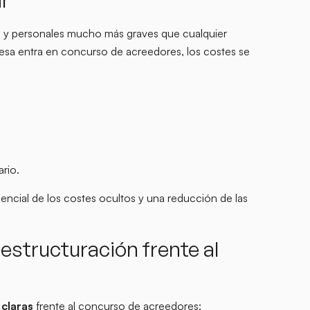
s
y personales mucho más graves que cualquier
esa entra en concurso de acreedores, los costes se
rio.
cial de los costes ocultos y una reducción de las
estructuración frente al
claras
frente al concurso de acreedores: