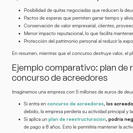
Posibilidad de quitas negociadas que reducen la deud
Pactos de esperas que permiten ganar tiempo y aliviar 
Conservación de valor empresarial, clientes, prove
Menor impacto reputacional, lo que facilita mantene
Protección del patrimonio personal al reducir la expo
En resumen, mientras que el concurso destruye valor, el pl
Ejemplo comparativo: plan de r
concurso de acreedores
Imaginemos una empresa con 5 millones de euros de deu
Si entra en
concurso de acreedores
, los acreed
debido, la empresa perdería su actividad principal y 
Si aplica un
plan de reestructuración
, podría n
de pago a 8 años. Esto le permitiría mantener la ac