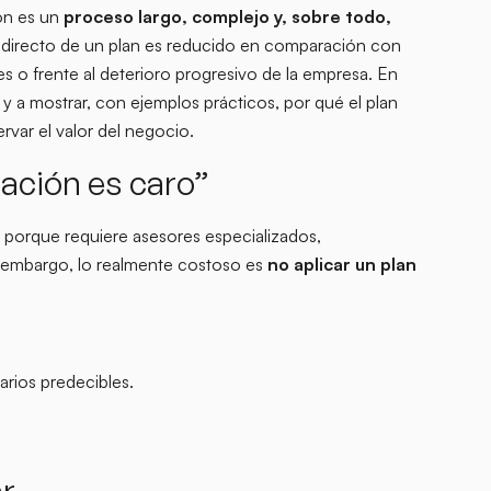
́n es un
proceso largo, complejo y, sobre todo,
te directo de un plan es reducido en comparación con
 o frente al deterioro progresivo de la empresa. En
y a mostrar, con ejemplos prácticos, por qué el plan
ervar el valor del negocio.
ación es caro”
 porque requiere asesores especializados,
 embargo, lo realmente costoso es
no aplicar un plan
arios predecibles.
ar