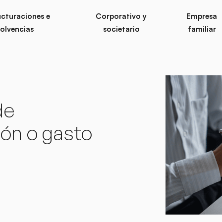
ucturaciones e
Corporativo y
Empresa
solvencias
societario
familiar
de
ión o gasto