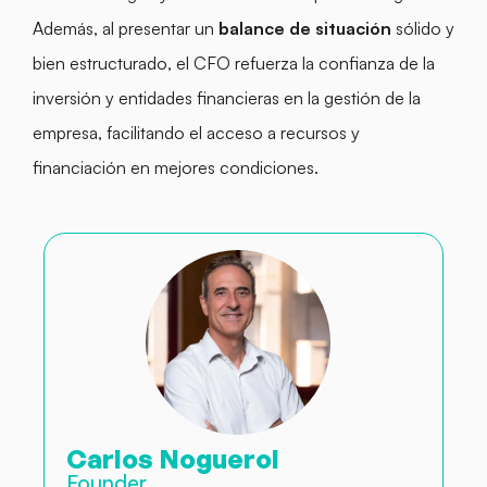
Además, al presentar un
balance de situación
sólido y
bien estructurado, el CFO refuerza la confianza de la
inversión y entidades financieras en la gestión de la
empresa, facilitando el acceso a recursos y
financiación en mejores condiciones.
Carlos Noguerol
Founder