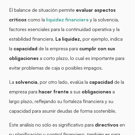
El balance de situación permite
evaluar aspectos
críticos
como la
liquidez financiera
y la solvencia,
factores esenciales para la continuidad operativa y la
estabilidad financiera.
La liquidez,
por ejemplo, indica
la
capacidad
de la empresa para
cumplir con sus
obligaciones
a corto plazo, lo cual es importante para
evitar problemas de caja o posibles impagos.
La
solvencia
, por otro lado, evalúa la
capacidad
de la
empresa para
hacer frente
a sus
obligaciones
a
largo plazo, reflejando su fortaleza financiera y su
capacidad para asumir deudas de forma sostenible.
Este análisis no sólo es significativo para
directivos
en
su
planificación y control financiero, también es para