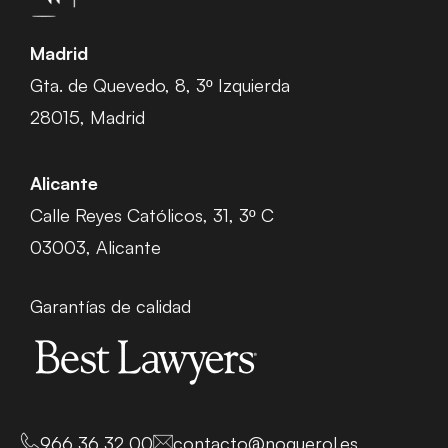
Madrid
Gta. de Quevedo, 8, 3º Izquierda
28015, Madrid
Alicante
Calle Reyes Católicos, 31, 3º C
03003, Alicante
Garantías de calidad
966 36 32 00
contacto@noguerol.es