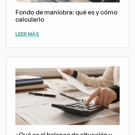
Fondo de maniobra: qué es y cómo
calcularlo
LEER MÁS
¿Qué es el balance de situación y