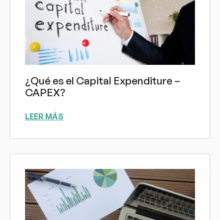
¿Qué es el Capital Expenditure –
CAPEX?
LEER MÁS