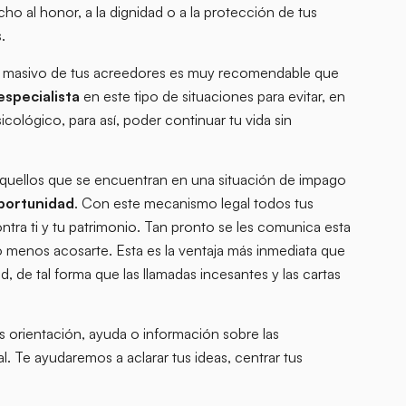
 al honor, a la dignidad o a la protección de tus
.
o masivo de tus acreedores es muy recomendable que
specialista
en este tipo de situaciones para evitar, en
cológico, para así, poder continuar tu vida sin
 aquellos que se encuentran en una situación de impago
portunidad
. Con este mecanismo legal todos tus
tra ti y tu patrimonio. Tan pronto se les comunica esta
 menos acosarte. Esta es la ventaja más inmediata que
 de tal forma que las llamadas incesantes y las cartas
 orientación, ayuda o información sobre las
l. Te ayudaremos a aclarar tus ideas, centrar tus