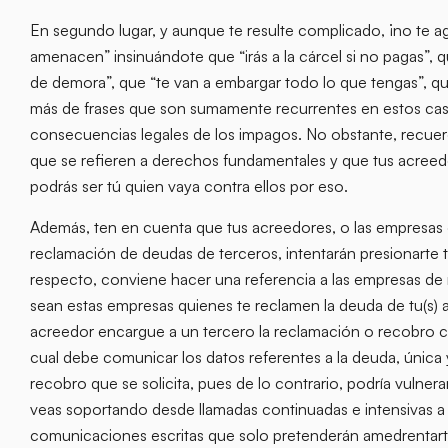
En segundo lugar, y aunque te resulte complicado, ¡no te 
amenacen” insinuándote que “irás a la cárcel si no pagas”,
de demora”, que “te van a embargar todo lo que tengas”, qu
más de frases que son sumamente recurrentes en estos ca
consecuencias legales de los impagos. No obstante, recuerd
que se refieren a derechos fundamentales y que tus acreed
podrás ser tú quien vaya contra ellos por eso.
Además, ten en cuenta que tus acreedores, o las empresas d
reclamación de deudas de terceros, intentarán presionarte 
respecto, conviene hacer una referencia a las empresas de
sean estas empresas quienes te reclamen la deuda de tu(s) 
acreedor encargue a un tercero la reclamación o recobro co
cual debe comunicar los datos referentes a la deuda, única 
recobro que se solicita, pues de lo contrario, podría vulner
veas soportando desde llamadas continuadas e intensivas a l
comunicaciones escritas que solo pretenderán amedrentart