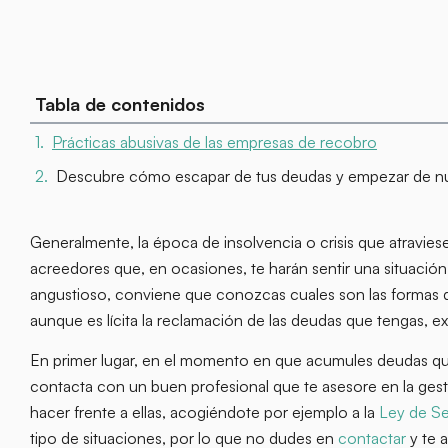
Tabla de contenidos
Prácticas abusivas de las empresas de recobro
Descubre cómo escapar de tus deudas y empezar de 
Generalmente, la época de insolvencia o crisis que atravies
acreedores que, en ocasiones, te harán sentir una situaci
angustioso, conviene que conozcas cuales son las formas q
aunque es lícita la reclamación de las deudas que tengas, e
En primer lugar, en el momento en que acumules deudas qu
contacta con un buen profesional que te asesore en la gestió
hacer frente a ellas, acogiéndote por ejemplo a la
Ley de S
tipo de situaciones, por lo que no dudes en
contactar
y te 