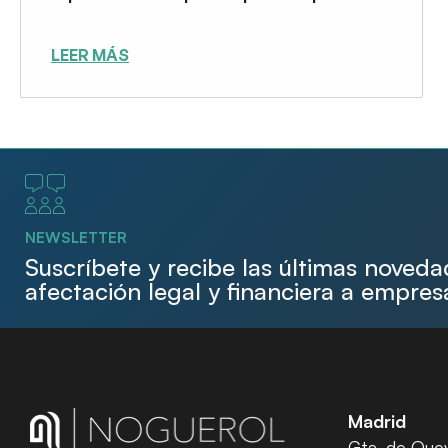
LEER MÁS
NEWSLETTER
Suscríbete y recibe las últimas noved
afectación legal y financiera a empres
Madrid
Gta. de Quev