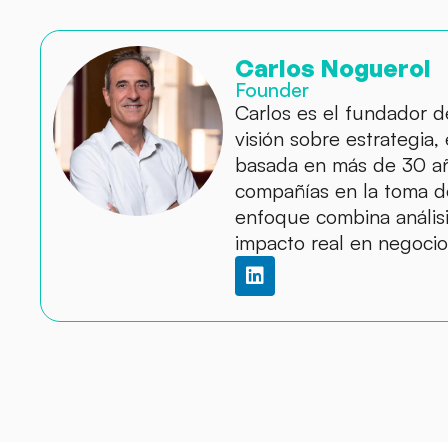
Carlos Noguerol
Founder
Carlos es el fundador 
visión sobre estrategia,
basada en más de 30 a
compañías en la toma de
enfoque combina análisis
impacto real en negocio