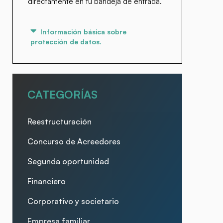
directamente en tu bandeja de entrada.
Información básica sobre
protección de datos.
CATEGORÍAS
Reestructuración
Concurso de Acreedores
Segunda oportunidad
Financiero
Corporativo y societario
Empresa familiar