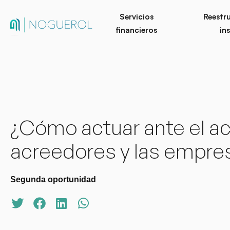
Servicios
Reestr
financieros
in
¿Cómo actuar ante el ac
acreedores y las empre
Segunda oportunidad