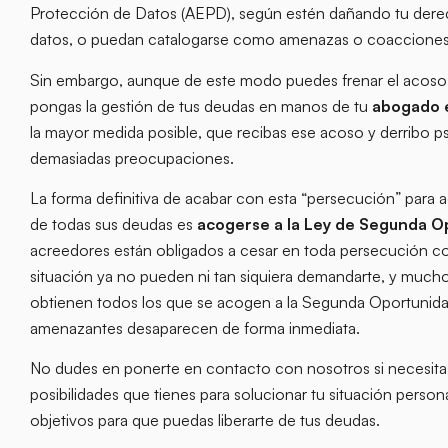
Protección de Datos (AEPD), según estén dañando tu derecho
datos, o puedan catalogarse como amenazas o coacciones
Sin embargo, aunque de este modo puedes frenar el acos
pongas la gestión de tus deudas en manos de tu
abogado e
la mayor medida posible, que recibas ese acoso y derribo psi
demasiadas preocupaciones.
La forma definitiva de acabar con esta “persecución” para
de todas sus deudas es
acogerse a la Ley de Segunda O
acreedores están obligados a cesar en toda persecución con
situación ya no pueden ni tan siquiera demandarte, y mucho
obtienen todos los que se acogen a la Segunda Oportunidad,
amenazantes desaparecen de forma inmediata.
No dudes en ponerte en contacto con nosotros si necesitas
posibilidades que tienes para solucionar tu situación persona
objetivos para que puedas liberarte de tus deudas.