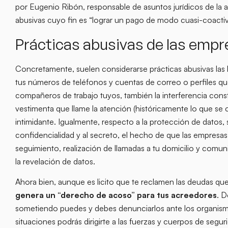
por Eugenio Ribón, responsable de asuntos jurídicos de l
abusivas cuyo fin es “lograr un pago de modo cuasi-coactiv
Prácticas abusivas de las empr
Concretamente, suelen considerarse prácticas abusivas las 
tus números de teléfonos y cuentas de correo o perfiles que
compañeros de trabajo tuyos, también la interferencia cons
vestimenta que llame la atención (históricamente lo que s
intimidante. Igualmente, respecto a la protección de datos,
confidencialidad y al secreto, el hecho de que las empresas
seguimiento, realización de llamadas a tu domicilio y comun
la revelación de datos.
Ahora bien, aunque es licito que te reclamen las deudas qu
genera un “derecho de acoso” para tus acreedores
. D
sometiendo puedes y debes denunciarlos ante los organismo
situaciones podrás dirigirte a las fuerzas y cuerpos de segu