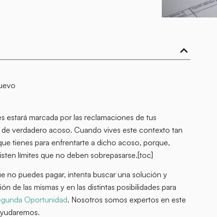
nuevo
es estará marcada por las reclamaciones de tus
ón de verdadero acoso. Cuando vives este contexto tan
ue tienes para enfrentarte a dicho acoso, porque,
xisten límites que no deben sobrepasarse.[toc]
e no puedes pagar, intenta buscar una solución y
n de las mismas y en las distintas posibilidades para
egunda Oportunidad
. Nosotros somos expertos en este
ayudaremos.