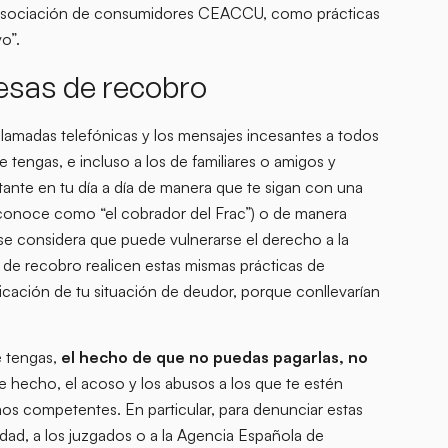
a asociación de consumidores CEACCU, como prácticas
o”.
esas de recobro
llamadas telefónicas y los mensajes incesantes a todos
 tengas, e incluso a los de familiares o amigos y
tante en tu día a día de manera que te sigan con una
e conoce como “el cobrador del Frac”) o de manera
 se considera que puede vulnerarse el derecho a la
 de recobro realicen estas mismas prácticas de
icación de tu situación de deudor, porque conllevarían
e tengas,
el hecho de que no puedas pagarlas, no
e hecho, el acoso y los abusos a los que te estén
s competentes. En particular, para denunciar estas
ridad, a los juzgados o a la Agencia Española de