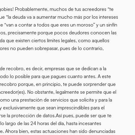
agobies! Probablemente, muchos de tus acreedores “te
 que “la deuda va a aumentar mucho más por los intereses
e “van a contar a todos que eres un moroso” y un sinfín
sos, precisamente porque pocos deudores conocen las
a que existen ciertos límites legales, como aquellos
ores no pueden sobrepasar, pues de lo contrario,
e recobro, es decir, empresas que se dedican a la
todo lo posible para que pagues cuanto antes. A este
 recobro porque, en principio, te puede sorprender que
acreedor(es). No obstante, legalmente se permite que el
mo una prestación de servicios que solicita y para la
y exclusivamente que sean imprescindibles para el
arse la protección de datos.Así pues, puede ser que te
o largo de las 24 horas del día, hasta incesantes
e. Ahora bien, estas actuaciones han sido denunciadas