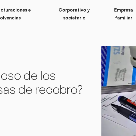
ucturaciones e
Corporativo y
Empresa
solvencias
societario
familiar
oso de los
sas de recobro?