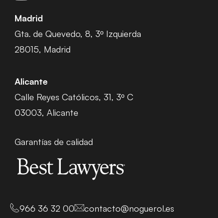
Madrid
Gta. de Quevedo, 8, 3º Izquierda
28015, Madrid
Alicante
Calle Reyes Católicos, 31, 3º C
03003, Alicante
Garantías de calidad
966 36 32 00
contacto@noguerol.es